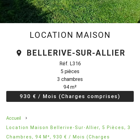
LOCATION MAISON
BELLERIVE-SUR-ALLIER
Réf. L316
5 pièces
3 chambres
94 m²
930 € / Mois (Charges comprises)
Accueil
Location Maison Bellerive-Sur-Allier, 5 Pièces, 3
Chambres, 94 M², 930 € / Mois (Charges