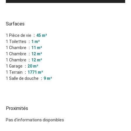
Surfaces
1 Pièce de vie
45 m²
1 Toilettes
1 m²
1 Chambre
11 m²
1 Chambre
12 m²
1 Chambre
12 m²
1 Garage
20 m²
1 Terrain
1771 m²
1 Salle de douche
9 m²
Proximités
Pas d'informations disponibles