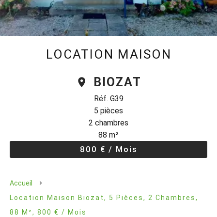
LOCATION MAISON
BIOZAT
Réf. G39
5 pièces
2 chambres
88 m²
800 € / Mois
Accueil
Location Maison Biozat, 5 Pièces, 2 Chambres,
88 M², 800 € / Mois