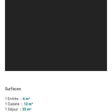
Surfaces
1 Entrée
6 m²
1 Cuisine
12 m²
1 Séjour
35 m²