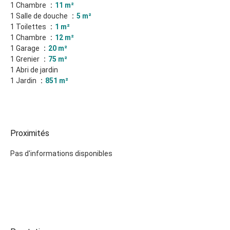
1 Chambre
11 m²
1 Salle de douche
5 m²
1 Toilettes
1 m²
1 Chambre
12 m²
1 Garage
20 m²
1 Grenier
75 m²
1 Abri de jardin
1 Jardin
851 m²
Proximités
Pas d'informations disponibles