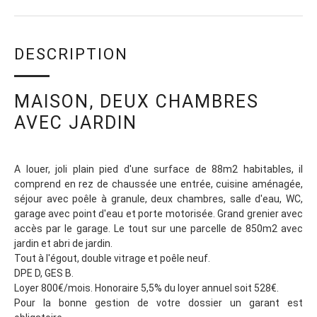
DESCRIPTION
MAISON, DEUX CHAMBRES
AVEC JARDIN
A louer, joli plain pied d'une surface de 88m2 habitables, il
comprend en rez de chaussée une entrée, cuisine aménagée,
séjour avec poêle à granule, deux chambres, salle d'eau, WC,
garage avec point d'eau et porte motorisée. Grand grenier avec
accès par le garage. Le tout sur une parcelle de 850m2 avec
jardin et abri de jardin.
Tout à l'égout, double vitrage et poêle neuf.
DPE D, GES B.
Loyer 800€/mois. Honoraire 5,5% du loyer annuel soit 528€.
Pour la bonne gestion de votre dossier un garant est