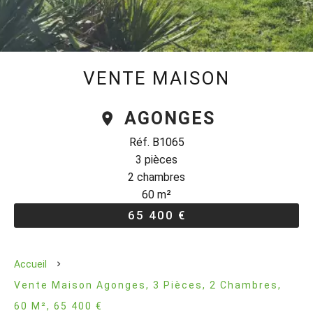
VENTE MAISON
AGONGES
Réf. B1065
3 pièces
2 chambres
60 m²
65 400 €
Accueil
Vente Maison Agonges, 3 Pièces, 2 Chambres,
60 M², 65 400 €