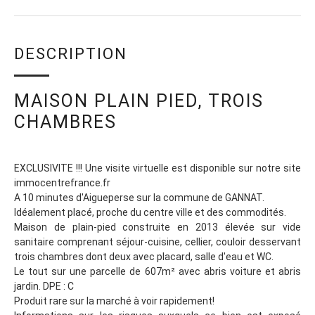
DESCRIPTION
MAISON PLAIN PIED, TROIS
CHAMBRES
EXCLUSIVITE !!! Une visite virtuelle est disponible sur notre site
immocentrefrance.fr
A 10 minutes d'Aigueperse sur la commune de GANNAT.
Idéalement placé, proche du centre ville et des commodités.
Maison de plain-pied construite en 2013 élevée sur vide
sanitaire comprenant séjour-cuisine, cellier, couloir desservant
trois chambres dont deux avec placard, salle d'eau et WC.
Le tout sur une parcelle de 607m² avec abris voiture et abris
jardin. DPE : C
Produit rare sur la marché à voir rapidement!