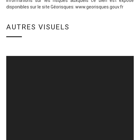
Informations sur les risques auxquels ce bien est exposé
disponibles sur le site Géorisques: www.georisques.gouv.fr
AUTRES VISUELS