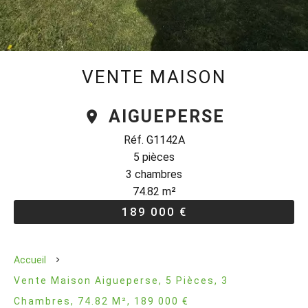
VENTE MAISON
AIGUEPERSE
Réf. G1142A
5 pièces
3 chambres
74.82 m²
189 000 €
Accueil
Vente Maison Aigueperse, 5 Pièces, 3
Chambres, 74.82 M², 189 000 €