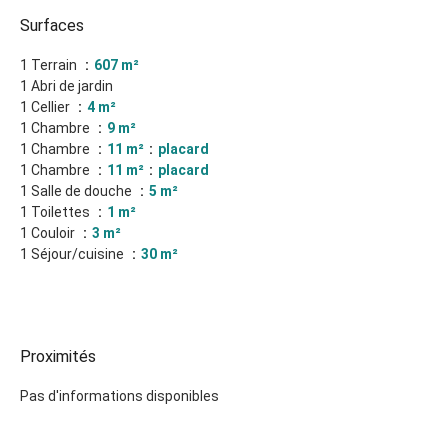
Surfaces
1 Terrain
607 m²
1 Abri de jardin
1 Cellier
4 m²
1 Chambre
9 m²
1 Chambre
11 m²
placard
1 Chambre
11 m²
placard
1 Salle de douche
5 m²
1 Toilettes
1 m²
1 Couloir
3 m²
1 Séjour/cuisine
30 m²
Proximités
Pas d'informations disponibles