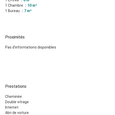
1 Entrée
8 m²
1 Chambre
10 m²
1 Bureau
7 m²
Proximités
Pas d'informations disponibles
Prestations
Cheminée
Double vitrage
Internet
Abri de voiture