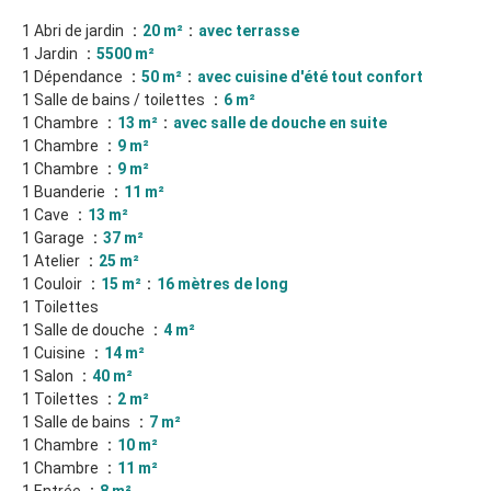
1 Abri de jardin
20 m²
avec terrasse
1 Jardin
5500 m²
1 Dépendance
50 m²
avec cuisine d'été tout confort
1 Salle de bains / toilettes
6 m²
1 Chambre
13 m²
avec salle de douche en suite
1 Chambre
9 m²
1 Chambre
9 m²
1 Buanderie
11 m²
1 Cave
13 m²
1 Garage
37 m²
1 Atelier
25 m²
1 Couloir
15 m²
16 mètres de long
1 Toilettes
1 Salle de douche
4 m²
1 Cuisine
14 m²
1 Salon
40 m²
1 Toilettes
2 m²
1 Salle de bains
7 m²
1 Chambre
10 m²
1 Chambre
11 m²