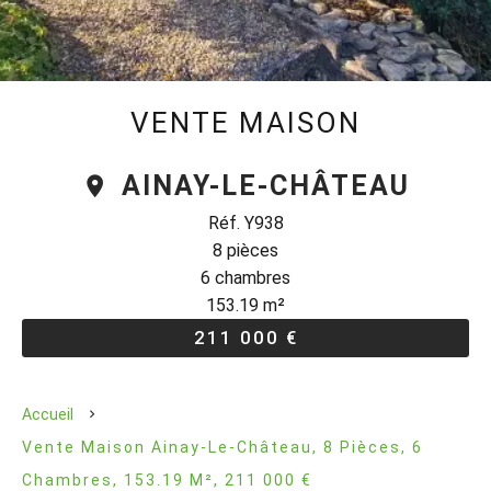
VENTE MAISON
AINAY-LE-CHÂTEAU
Réf. Y938
8 pièces
6 chambres
153.19 m²
211 000 €
Accueil
Vente Maison Ainay-Le-Château, 8 Pièces, 6
Chambres, 153.19 M², 211 000 €