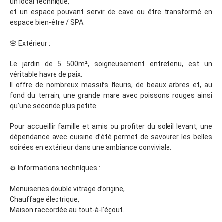
un local technique,
et un espace pouvant servir de cave ou être transformé en
espace bien-être / SPA.
🌸 Extérieur :
Le jardin de 5 500m², soigneusement entretenu, est un
véritable havre de paix.
Il offre de nombreux massifs fleuris, de beaux arbres et, au
fond du terrain, une grande mare avec poissons rouges ainsi
qu’une seconde plus petite.
Pour accueillir famille et amis ou profiter du soleil levant, une
dépendance avec cuisine d’été permet de savourer les belles
soirées en extérieur dans une ambiance conviviale.
⚙️ Informations techniques :
Menuiseries double vitrage d’origine,
Chauffage électrique,
Maison raccordée au tout-à-l’égout.