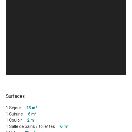
Surfaces
1 Séjour
23 m²
1 Cuisine
6 m²
1 Couloir
2 m²
1 Salle de bains / toilettes
6 m²