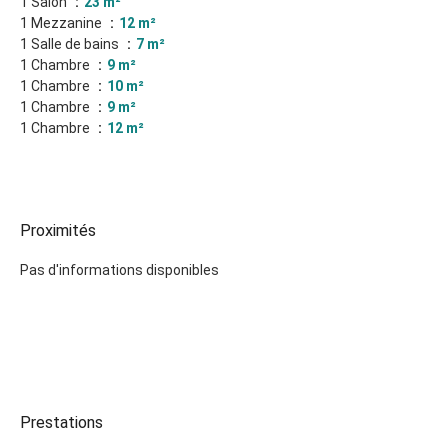
1 Salon
23 m²
1 Mezzanine
12 m²
1 Salle de bains
7 m²
1 Chambre
9 m²
1 Chambre
10 m²
1 Chambre
9 m²
1 Chambre
12 m²
Proximités
Pas d'informations disponibles
Prestations