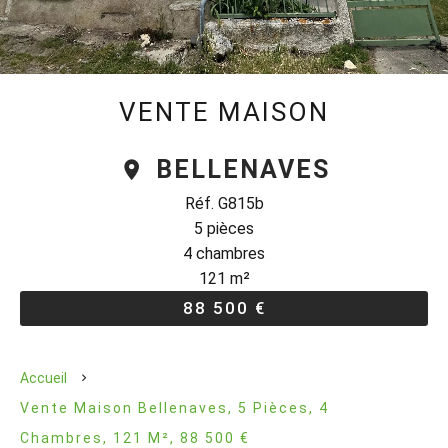
VENTE MAISON
BELLENAVES
Réf. G815b
5 pièces
4 chambres
121 m²
88 500 €
Accueil
Vente Maison Bellenaves, 5 Pièces, 4
Chambres, 121 M², 88 500 €