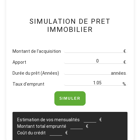
SIMULATION DE PRET
IMMOBILIER
Montant de l'acquisition
€
Apport
€
Durée du prêt (Années)
années
Taux d'emprunt
%
SIMULER
Estimation de vos mensualités
€
Montant total emprunté
€
Coût du crédit
€