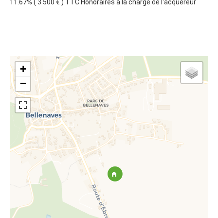
11.67% ( 3 500 € ) TTC Honoraires à la charge de l'acquéreur
+
−