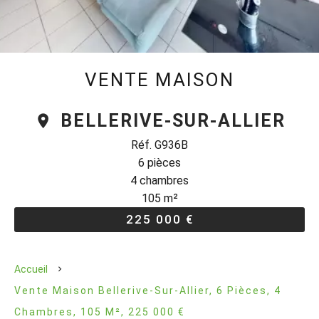
VENTE MAISON
BELLERIVE-SUR-ALLIER
Réf. G936B
6 pièces
4 chambres
105 m²
225 000 €
Accueil
Vente Maison Bellerive-Sur-Allier, 6 Pièces, 4
Chambres, 105 M², 225 000 €