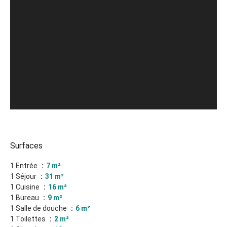
Surfaces
1 Entrée
7 m²
1 Séjour
31 m²
1 Cuisine
16 m²
1 Bureau
9 m²
1 Salle de douche
6 m²
1 Toilettes
2 m²