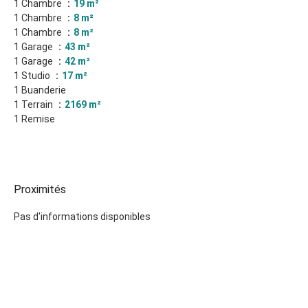
1 Chambre
19 m²
1 Chambre
8 m²
1 Chambre
8 m²
1 Garage
43 m²
1 Garage
42 m²
1 Studio
17 m²
1 Buanderie
1 Terrain
2169 m²
1 Remise
Proximités
Pas d'informations disponibles