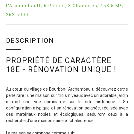
L'Archambault, 6 Pièces, 3 Chambres, 158.5 M²,
262 500 €
DESCRIPTION
PROPRIÉTÉ DE CARACTÈRE
18E - RÉNOVATION UNIQUE !
Au cœur du village de Bourbon-l'Archambault, découvrez cette
perle rare : une maison sur trois niveaux avec un adorable jardin
offrant une vue dominante sur le site historique ! Sa
configuration atypique et sa rénovation soignée, réalisée avec
des matériaux nobles et écologiques, séduiront ceux à la
recherche d’une maison saine et chaleureuse.
La maison se compose comme suit :