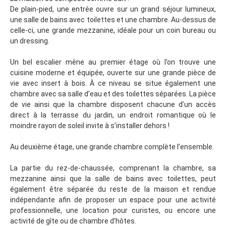
De plain-pied, une entrée ouvre sur un grand séjour lumineux,
une salle de bains avec toilettes et une chambre. Au-dessus de
celle-ci, une grande mezzanine, idéale pour un coin bureau ou
un dressing.
Un bel escalier mène au premier étage où l’on trouve une
cuisine moderne et équipée, ouverte sur une grande pièce de
vie avec insert à bois. À ce niveau se situe également une
chambre avec sa salle d’eau et des toilettes séparées. La pièce
de vie ainsi que la chambre disposent chacune d’un accès
direct à la terrasse du jardin, un endroit romantique où le
moindre rayon de soleil invite à s’installer dehors !
Au deuxième étage, une grande chambre complète l’ensemble.
La partie du rez-de-chaussée, comprenant la chambre, sa
mezzanine ainsi que la salle de bains avec toilettes, peut
également être séparée du reste de la maison et rendue
indépendante afin de proposer un espace pour une activité
professionnelle, une location pour curistes, ou encore une
activité de gîte ou de chambre d’hôtes.