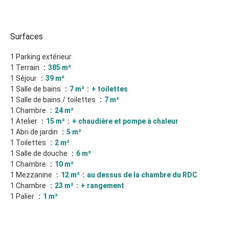
Surfaces
1 Parking extérieur
1 Terrain
385 m²
1 Séjour
39 m²
1 Salle de bains
7 m²
+ toilettes
1 Salle de bains / toilettes
7 m²
1 Chambre
24 m²
1 Atelier
15 m²
+ chaudière et pompe à chaleur
1 Abri de jardin
5 m²
1 Toilettes
2 m²
1 Salle de douche
6 m²
1 Chambre
10 m²
1 Mezzanine
12 m²
au dessus de la chambre du RDC
1 Chambre
23 m²
+ rangement
1 Palier
1 m²