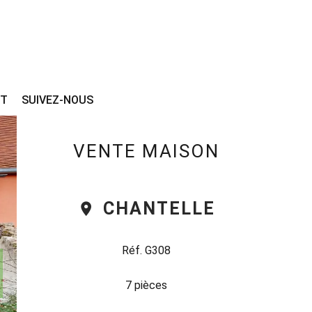
CT
SUIVEZ-NOUS
VENTE MAISON
CHANTELLE
Réf. G308
7 pièces