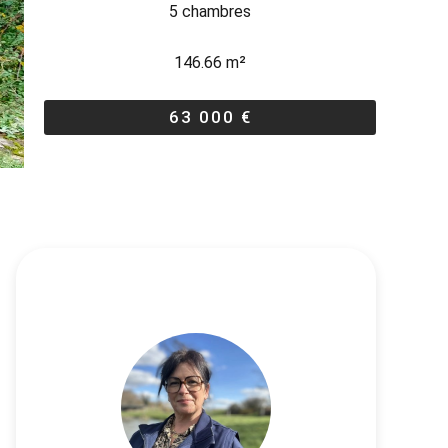
5 chambres
146.66 m²
63 000 €