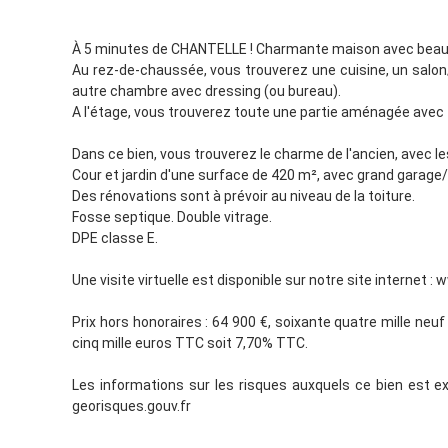
À 5 minutes de CHANTELLE ! Charmante maison avec beauc
Au rez-de-chaussée, vous trouverez une cuisine, un salon
autre chambre avec dressing (ou bureau).
A l'étage, vous trouverez toute une partie aménagée avec
Dans ce bien, vous trouverez le charme de l'ancien, avec le
Cour et jardin d'une surface de 420 m², avec grand garage/
Des rénovations sont à prévoir au niveau de la toiture.
Fosse septique. Double vitrage.
DPE classe E.
Une visite virtuelle est disponible sur notre site internet
Prix hors honoraires : 64 900 €, soixante quatre mille neu
cinq mille euros TTC soit 7,70% TTC.
Les informations sur les risques auxquels ce bien est e
georisques.gouv.fr