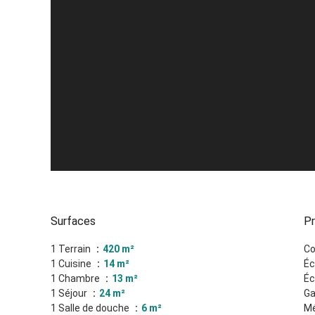
Surfaces
Pr
1 Terrain
420 m²
C
1 Cuisine
14 m²
Éc
1 Chambre
13 m²
Éc
1 Séjour
24 m²
Ga
1 Salle de douche
6 m²
Mé