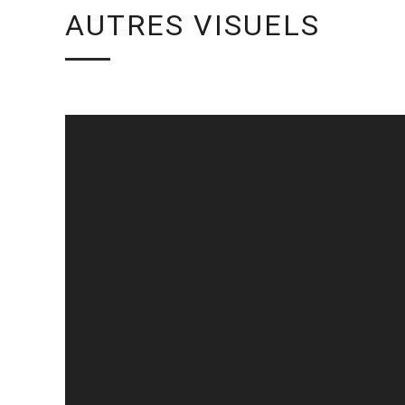
AUTRES VISUELS