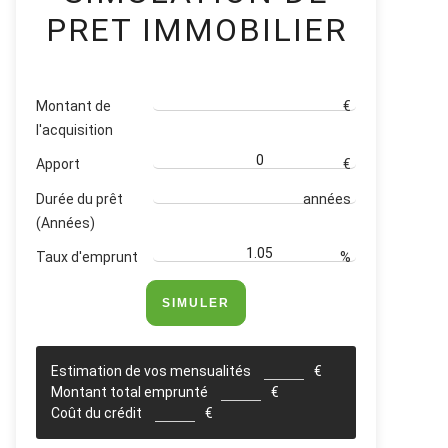
PRET IMMOBILIER
Montant de
€
l'acquisition
Apport
€
Durée du prêt
années
(Années)
Taux d'emprunt
%
SIMULER
Estimation de vos mensualités
€
Montant total emprunté
€
Coût du crédit
€