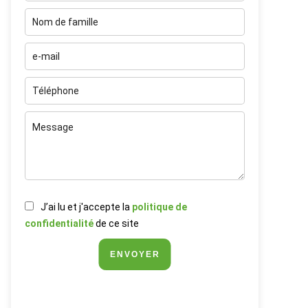
J’ai lu et j'accepte la
politique de
confidentialité
de ce site
ENVOYER