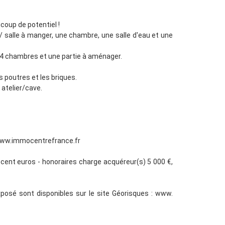
oup de potentiel !
/ salle à manger, une chambre, une salle d'eau et une
 4 chambres et une partie à aménager.
s poutres et les briques.
 atelier/cave.
 : www.immocentrefrance.fr
f cent euros - honoraires charge acquéreur(s) 5 000 €,
xposé sont disponibles sur le site Géorisques : www.