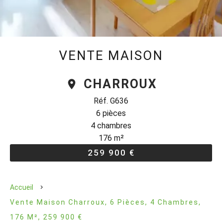
VENTE MAISON
CHARROUX
Réf. G636
6 pièces
4 chambres
176 m²
259 900 €
Accueil
Vente Maison Charroux, 6 Pièces, 4 Chambres,
176 M², 259 900 €