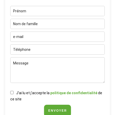
J’ai lu et j'accepte la
politique de confidentialité
de
ce site
ENVOYER