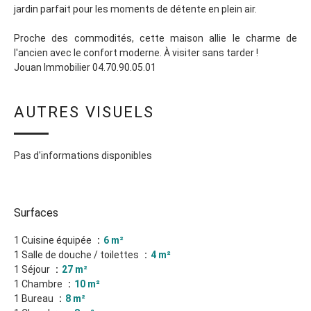
jardin parfait pour les moments de détente en plein air.
Proche des commodités, cette maison allie le charme de
l'ancien avec le confort moderne. À visiter sans tarder !
Jouan Immobilier 04.70.90.05.01
AUTRES VISUELS
Pas d'informations disponibles
Surfaces
1 Cuisine équipée
6 m²
1 Salle de douche / toilettes
4 m²
1 Séjour
27 m²
1 Chambre
10 m²
1 Bureau
8 m²