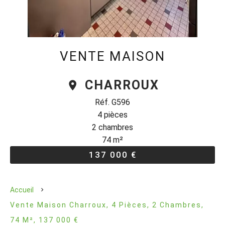
VENTE MAISON
CHARROUX
Réf. G596
4 pièces
2 chambres
74 m²
137 000 €
Accueil
Vente Maison Charroux, 4 Pièces, 2 Chambres,
74 M², 137 000 €