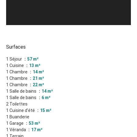
Surfaces
1 Séjour
57 m²
1 Cuisine
13 m²
1 Chambre
14 m²
1 Chambre
21 m²
1 Chambre
22 m²
1 Salle de bains
14 m²
1 Salle de bains
6 m²
2 Toilettes
1 Cuisine d'été
15 m²
1 Buanderie
1 Garage
53 m²
1 Véranda
17 m²
1 Terrain