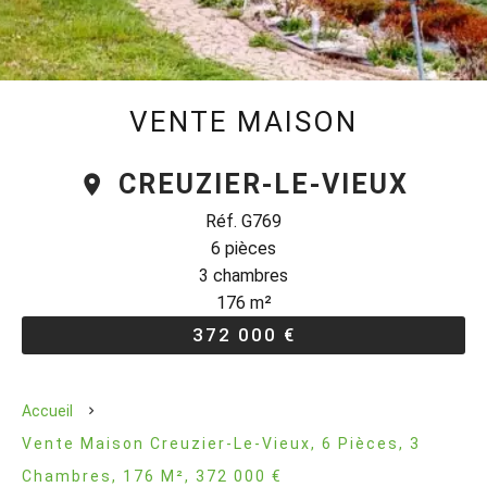
VENTE MAISON
CREUZIER-LE-VIEUX
Réf. G769
6 pièces
3 chambres
176 m²
372 000 €
Accueil
Vente Maison Creuzier-Le-Vieux, 6 Pièces, 3
Chambres, 176 M², 372 000 €