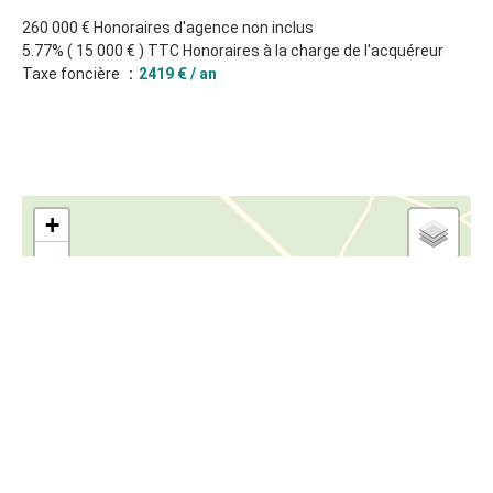
260 000 € Honoraires d'agence non inclus
5.77% ( 15 000 € ) TTC Honoraires à la charge de l'acquéreur
Taxe foncière
2419 € / an
+
−