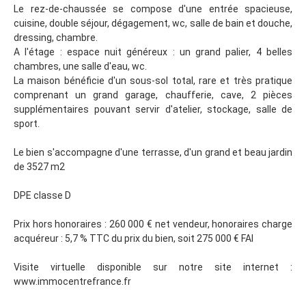
Le rez-de-chaussée se compose d'une entrée spacieuse,
cuisine, double séjour, dégagement, wc, salle de bain et douche,
dressing, chambre.
A l'étage : espace nuit généreux : un grand palier, 4 belles
chambres, une salle d'eau, wc.
La maison bénéficie d'un sous-sol total, rare et très pratique
comprenant un grand garage, chaufferie, cave, 2 pièces
supplémentaires pouvant servir d'atelier, stockage, salle de
sport.
Le bien s'accompagne d'une terrasse, d'un grand et beau jardin
de 3527 m2
DPE classe D
Prix hors honoraires : 260 000 € net vendeur, honoraires charge
acquéreur : 5,7 % TTC du prix du bien, soit 275 000 € FAI
Visite virtuelle disponible sur notre site internet :
www.immocentrefrance.fr