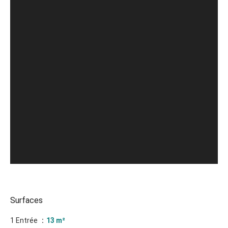
Surfaces
1 Entrée
13 m²