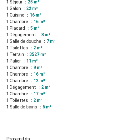
1 Séjour
25 m²
1 Salon
22 m²
1 Cuisine
16 m²
1 Chambre
16 m²
1 Placard
5 m²
1 Dégagement
8 m²
1 Salle de douche
7 m²
1 Toilettes
2 m²
1 Terrain
3527 m²
1 Palier
11 m²
1 Chambre
9 m²
1 Chambre
16 m²
1 Chambre
12 m²
1 Dégagement
2 m²
1 Chambre
17 m²
1 Toilettes
2 m²
1 Salle de bains
6 m²
Proximités