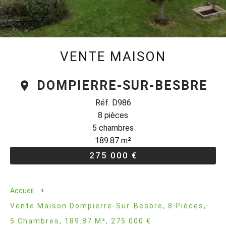
VENTE MAISON
DOMPIERRE-SUR-BESBRE
Réf. D986
8 pièces
5 chambres
189.87 m²
275 000 €
Accueil
Vente Maison Dompierre-Sur-Besbre, 8 Pièces,
5 Chambres, 189.87 M², 275 000 €