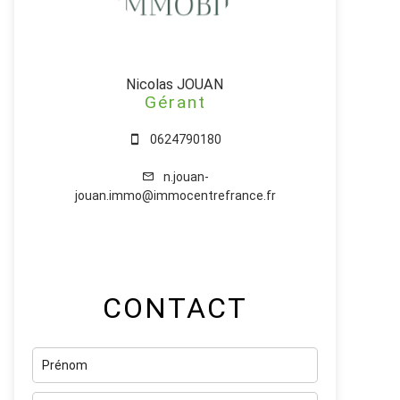
Nicolas JOUAN
Gérant
0624790180
n.jouan-
jouan.immo@immocentrefrance.fr
CONTACT