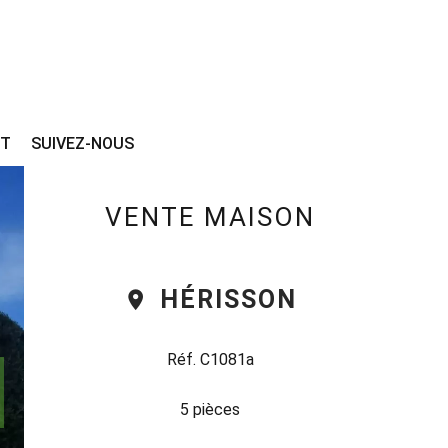
CT
SUIVEZ-NOUS
VENTE MAISON
HÉRISSON
Réf. C1081a
5 pièces