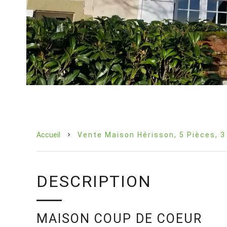
Accueil
Vente Maison Hérisson, 5 Pièces, 3
DESCRIPTION
MAISON COUP DE COEUR