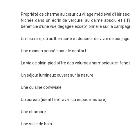
Propriété de charme au cœur du village médiéval d’Hérisso
Nichée dans un écrin de verdure, au calme absolu et à l’
bénéficie d’une vue dégagée exceptionnelle sur la campag
Un lieu rare, où authenticité et douceur de vivre se conjug
Une maison pensée pour le confort
La vie de plain-pied offre des volumes harmonieux et fonct
Un séjour lumineux ouvert sur la nature
Une cuisine conviviale
Un bureau (idéal télétravail ou espace lecture)
Une chambre
Une salle de bain