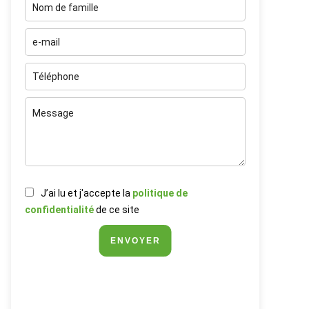
J’ai lu et j'accepte la
politique de
confidentialité
de ce site
ENVOYER