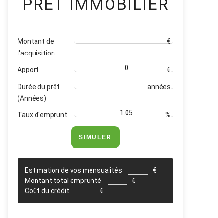
PRET IMMOBILIER
Montant de
€
l'acquisition
Apport
€
Durée du prêt
années
(Années)
Taux d'emprunt
%
SIMULER
Estimation de vos mensualités
€
Montant total emprunté
€
Coût du crédit
€