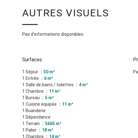
AUTRES VISUELS
Pas d'informations disponibles
Surfaces
Pr
1 Séjour
50 m²
Pa
1 Entrée
6 m²
1 Salle de bains / toilettes
4 m²
1 Chambre
11 m²
1 Bureau
5 m²
1 Cuisine équipée
11 m²
1 Buanderie
1 Dépendance
1 Terrain
5665 m²
1 Palier
18 m²
1 Chambre
14 m²