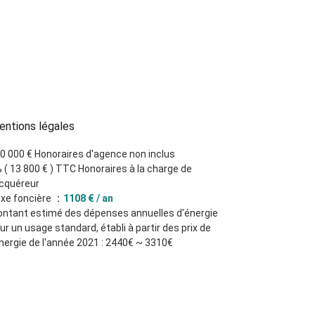
ntions légales
0 000 € Honoraires d'agence non inclus
 ( 13 800 € ) TTC Honoraires à la charge de
acquéreur
xe foncière
1108 € / an
ntant estimé des dépenses annuelles d'énergie
ur un usage standard, établi à partir des prix de
énergie de l'année 2021 : 2440€ ~ 3310€