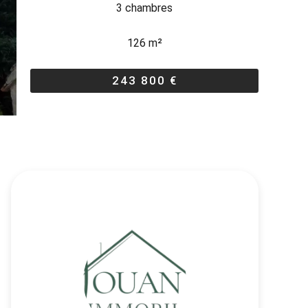
3 chambres
126 m²
243 800 €