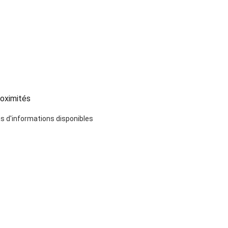
oximités
s d'informations disponibles