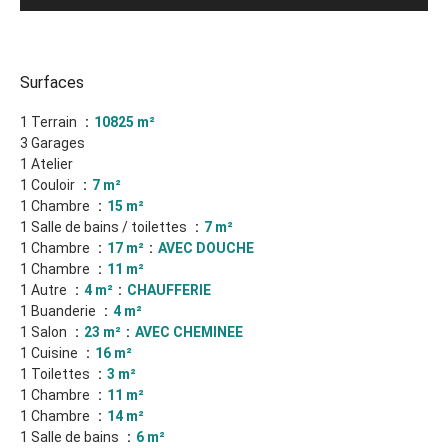
Surfaces
1 Terrain
10825 m²
3 Garages
1 Atelier
1 Couloir
7 m²
1 Chambre
15 m²
1 Salle de bains / toilettes
7 m²
1 Chambre
17 m²
AVEC DOUCHE
1 Chambre
11 m²
1 Autre
4 m²
CHAUFFERIE
1 Buanderie
4 m²
1 Salon
23 m²
AVEC CHEMINEE
1 Cuisine
16 m²
1 Toilettes
3 m²
1 Chambre
11 m²
1 Chambre
14 m²
1 Salle de bains
6 m²