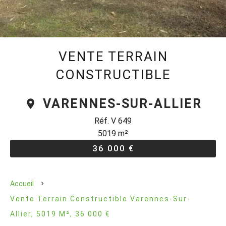
VENTE TERRAIN
CONSTRUCTIBLE
VARENNES-SUR-ALLIER
Réf. V 649
5019 m²
36 000 €
Accueil
Vente Terrain Constructible Varennes-Sur-
Allier, 5019 M², 36 000 €