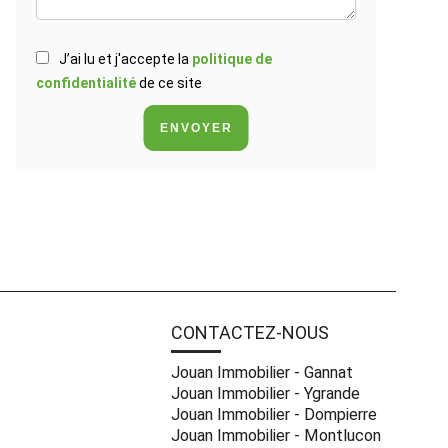
J’ai lu et j'accepte la
politique de
confidentialité
de ce site
ENVOYER
CONTACTEZ-NOUS
Jouan Immobilier - Gannat
Jouan Immobilier - Ygrande
Jouan Immobilier - Dompierre
Jouan Immobilier - Montlucon