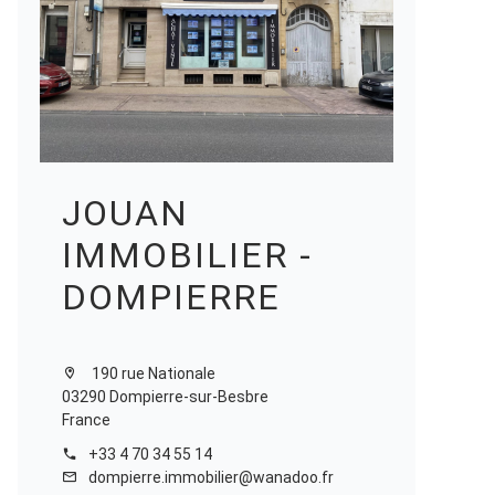
JOUAN
IMMOBILIER -
DOMPIERRE
190 rue Nationale
03290 Dompierre-sur-Besbre
France
+33 4 70 34 55 14
dompierre.immobilier@wanadoo.fr