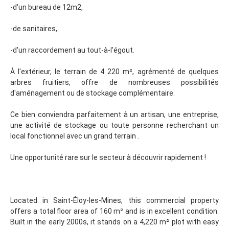
-d'un bureau de 12m2,
-de sanitaires,
-d'un raccordement au tout-à-l'égout.
À l'extérieur, le terrain de 4 220 m², agrémenté de quelques
arbres fruitiers, offre de nombreuses possibilités
d'aménagement ou de stockage complémentaire.
Ce bien conviendra parfaitement à un artisan, une entreprise,
une activité de stockage ou toute personne recherchant un
local fonctionnel avec un grand terrain .
Une opportunité rare sur le secteur à découvrir rapidement !
Located in Saint-Éloy-les-Mines, this commercial property
offers a total floor area of 160 m² and is in excellent condition.
Built in the early 2000s, it stands on a 4,220 m² plot with easy