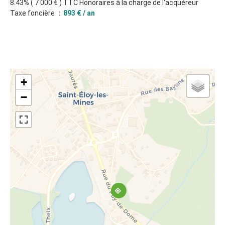
8.43% ( 7 000 € ) TTC Honoraires à la charge de l'acquéreur
Taxe foncière
893 € / an
+
−