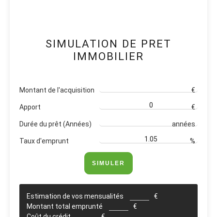
SIMULATION DE PRET
IMMOBILIER
Montant de l'acquisition
€
Apport
€
Durée du prêt (Années)
années
Taux d'emprunt
%
SIMULER
Estimation de vos mensualités
€
Montant total emprunté
€
Coût du crédit
€