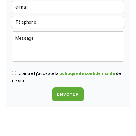
J’ai lu et j'accepte la
politique de confidentialité
de
ce site
ENVOYER