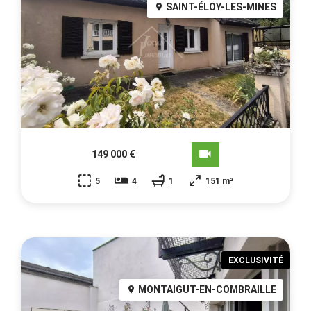
SAINT-ÉLOY-LES-MINES
149 000 €
5
4
1
151 m²
EXCLUSIVITÉ
MONTAIGUT-EN-COMBRAILLE