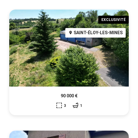
EXCLUSIVITÉ
SAINT-ÉLOY-LES-MINES
90 000 €
3
1