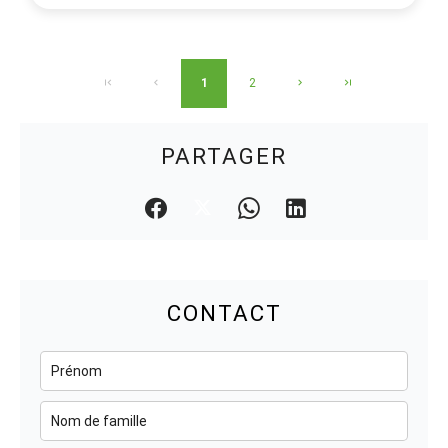
1
2
PARTAGER
CONTACT