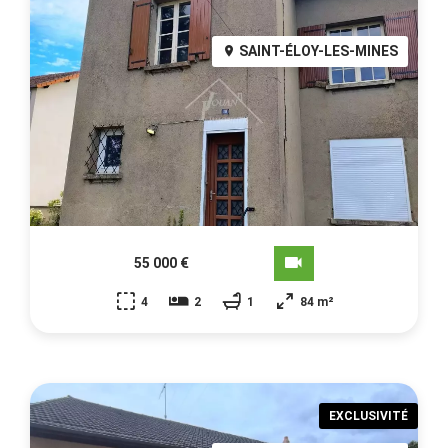
SAINT-ÉLOY-LES-MINES
55 000 €
4
2
1
84 m²
EXCLUSIVITÉ