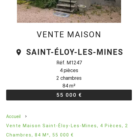
VENTE MAISON
SAINT-ÉLOY-LES-MINES
Réf. M1247
4 pièces
2 chambres
84 m²
55 000 €
Accueil
Vente Maison Saint-Éloy-Les-Mines, 4 Pièces, 2
Chambres, 84 M², 55 000 €