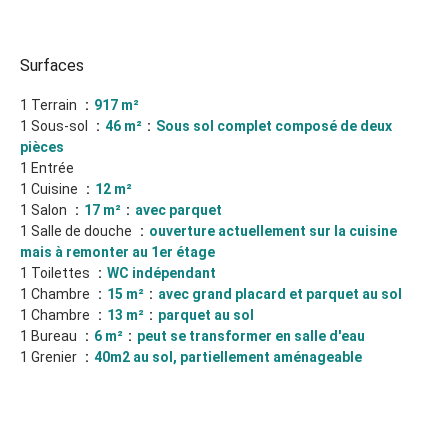
Surfaces
1 Terrain
917 m²
1 Sous-sol
46 m²
Sous sol complet composé de deux
pièces
1 Entrée
1 Cuisine
12 m²
1 Salon
17 m²
avec parquet
1 Salle de douche
ouverture actuellement sur la cuisine
mais à remonter au 1er étage
1 Toilettes
WC indépendant
1 Chambre
15 m²
avec grand placard et parquet au sol
1 Chambre
13 m²
parquet au sol
1 Bureau
6 m²
peut se transformer en salle d'eau
1 Grenier
40m2 au sol, partiellement aménageable