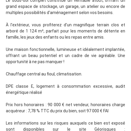
Le sous-sol complet constitue un véritable atout, offrant un
grand espace de stockage, un garage, un atelier ou encore de
multiples possibilités d'aménagement selon vos besoins.
À l'extérieur, vous profiterez d'un magnifique terrain clos et
arboré de 1 124 m², parfait pour les moments de détente en
famille, les jeux des enfants ou les repas entre amis.
Une maison fonctionnelle, lumineuse et idéalement implantée,
offrant un beau potentiel et un cadre de vie agréable. Une
opportunité à ne pas manquer !
Chauffage central au fioul, climatisation.
DPE classe E, logement à consommation excessive, audit
énergétique réalisé
Prix hors honoraires : 90 000 € net vendeur, honoraires charge
acquéreur : 7,78 % TTC du prix du bien, soit 97 000 € FAI
Les informations sur les risques auxquels ce bien est exposé
sont disponibles sur le site Géorisques :