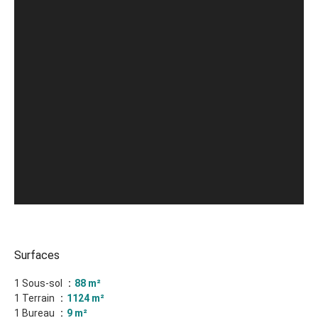
Surfaces
1 Sous-sol
88 m²
1 Terrain
1124 m²
1 Bureau
9 m²