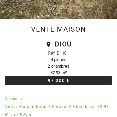
VENTE MAISON
DIOU
Réf. D1181
4 pièces
2 chambres
82.93 m²
97 000 €
Accueil
Vente Maison Diou, 4 Pièces, 2 Chambres, 82.93
M², 97 000 €