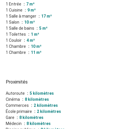
1 Entrée
7 m²
1 Cuisine
9 m²
1 Salle à manger
17 m²
1 Salon
10 m²
1 Salle de bains
5 m²
1 Toilettes
1 m²
1 Couloir
4 m²
1 Chambre
10 m²
1 Chambre
11 m²
Proximités
Autoroute
5 kilomètres
Cinéma
8 kilomètres
Commerces
2 kilomètres
École primaire
2 kilomètres
Gare
8 kilomètres
Médecin
8 kilomètres