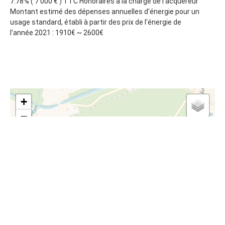
7.78% ( 7 000 € ) TTC Honoraires à la charge de l'acquéreur
Montant estimé des dépenses annuelles d'énergie pour un
usage standard, établi à partir des prix de l'énergie de
l'année 2021 : 1910€ ~ 2600€
+
−