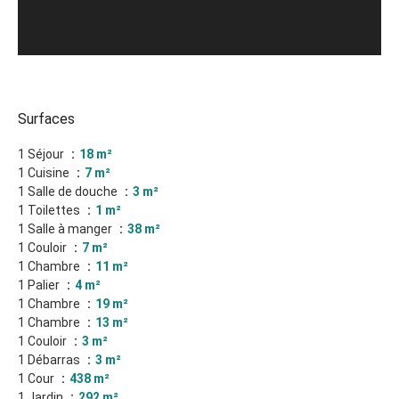
Surfaces
1 Séjour
18 m²
1 Cuisine
7 m²
1 Salle de douche
3 m²
1 Toilettes
1 m²
1 Salle à manger
38 m²
1 Couloir
7 m²
1 Chambre
11 m²
1 Palier
4 m²
1 Chambre
19 m²
1 Chambre
13 m²
1 Couloir
3 m²
1 Débarras
3 m²
1 Cour
438 m²
1 Jardin
292 m²