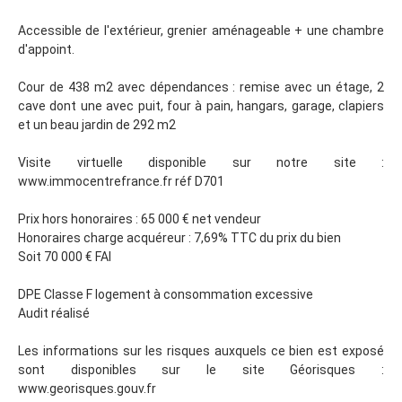
Accessible de l'extérieur, grenier aménageable + une chambre
d'appoint.
Cour de 438 m2 avec dépendances : remise avec un étage, 2
cave dont une avec puit, four à pain, hangars, garage, clapiers
et un beau jardin de 292 m2
Visite virtuelle disponible sur notre site :
www.immocentrefrance.fr réf D701
Prix hors honoraires : 65 000 € net vendeur
Honoraires charge acquéreur : 7,69% TTC du prix du bien
Soit 70 000 € FAI
DPE Classe F logement à consommation excessive
Audit réalisé
Les informations sur les risques auxquels ce bien est exposé
sont disponibles sur le site Géorisques :
www.georisques.gouv.fr