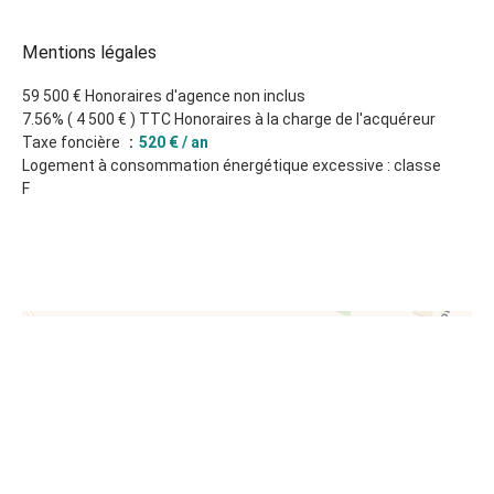
Mentions légales
59 500 € Honoraires d'agence non inclus
7.56% ( 4 500 € ) TTC Honoraires à la charge de l'acquéreur
Taxe foncière
520 € / an
Logement à consommation énergétique excessive : classe
F
+
−