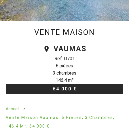
VENTE MAISON
VAUMAS
Réf. D701
6 pièces
3 chambres
146.4 m²
64 000 €
Accueil
Vente Maison Vaumas, 6 Pièces, 3 Chambres,
146.4 M², 64 000 €