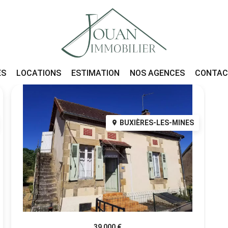
ES
LOCATIONS
ESTIMATION
NOS AGENCES
CONTA
BUXIÈRES-LES-MINES
39 000 €