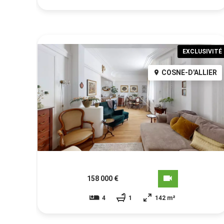
EXCLUSIVITÉ
COSNE-D'ALLIER
158 000 €
4
1
142 m²