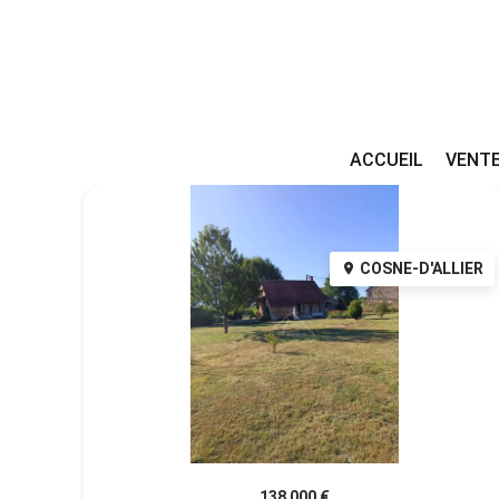
ACCUEIL
VENT
COSNE-D'ALLIER
138 000 €