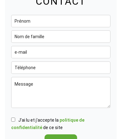
CONTACT
J’ai lu et j'accepte la
politique de
confidentialité
de ce site